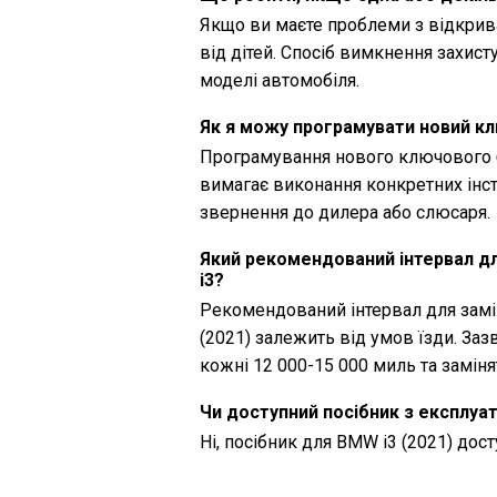
Якщо ви маєте проблеми з відкрив
від дітей. Спосіб вимкнення захист
моделі автомобіля.
Як я можу програмувати новий к
Програмування нового ключового 
вимагає виконання конкретних інст
звернення до дилера або слюсаря.
Який рекомендований інтервал дл
i3?
Рекомендований інтервал для замі
(2021) залежить від умов їзди. За
кожні 12 000-15 000 миль та замінят
Чи доступний посібник з експлуа
Ні, посібник для BMW i3 (2021) до