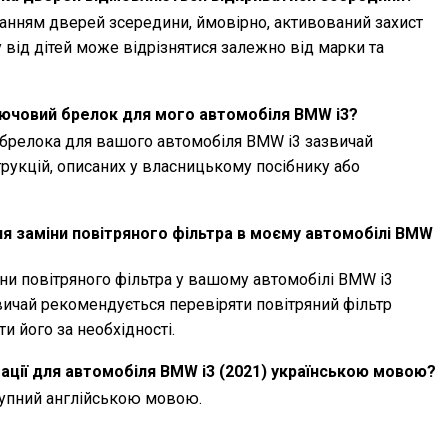
анням дверей зсередини, ймовірно, активований захист
у від дітей може відрізнятися залежно від марки та
лючовий брелок для мого автомобіля BMW i3?
брелока для вашого автомобіля BMW i3 зазвичай
рукцій, описаних у власницькому посібнику або
я заміни повітряного фільтра в моєму автомобілі BMW
ни повітряного фільтра у вашому автомобілі BMW i3
звичай рекомендується перевіряти повітряний фільтр
и його за необхідності.
тації для автомобіля BMW i3 (2021) українською мовою?
ступний англійською мовою.