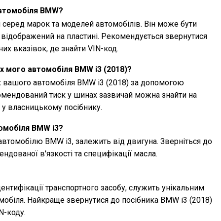
автомобіля BMW?
 серед марок та моделей автомобілів. Він може бути
 відображений на пластині. Рекомендується звернутися
них вказівок, де знайти VIN-код.
х мого автомобіля BMW i3 (2018)?
х вашого автомобіля BMW i3 (2018) за допомогою
омендований тиск у шинах зазвичай можна знайти на
о у власницькому посібнику.
омобіля BMW i3?
автомобілю BMW i3, залежить від двигуна. Зверніться до
ндованої в'язкості та специфікації масла.
дентифікації транспортного засобу, служить унікальним
обіля. Найкраще звернутися до посібника BMW i3 (2018)
N-коду.