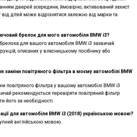
анням дверей зсередини, ймовірно, активований захист
у від дітей може відрізнятися залежно від марки та
лючовий брелок для мого автомобіля BMW i3?
брелока для вашого автомобіля BMW i3 зазвичай
рукцій, описаних у власницькому посібнику або
я заміни повітряного фільтра в моєму автомобілі BMW
ни повітряного фільтра у вашому автомобілі BMW i3
звичай рекомендується перевіряти повітряний фільтр
и його за необхідності.
тації для автомобіля BMW i3 (2018) українською мовою?
ступний англійською мовою.