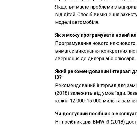
Якщо ви маєте проблеми з відкрив
від дітей. Спосіб вимкнення захист
моделі автомобіля.
Як я можу програмувати новий к
Програмування нового ключового 
вимагає виконання конкретних інст
звернення до дилера або слюсаря.
Який рекомендований інтервал дл
i3?
Рекомендований інтервал для замі
(2018) залежить від умов їзди. За
кожні 12 000-15 000 миль та замінят
Чи доступний посібник з експлуа
Ні, посібник для BMW i3 (2018) до