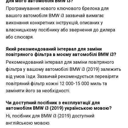
для мого автомобіля BMW i3?
Програмування нового ключового брелока для
вашого автомобіля BMW i3 зазвичай вимагає
виконання конкретних інструкцій, описаних у
власницькому посібнику або звернення до дилера
або слюсаря.
Який рекомендований інтервал для заміни
повітряного фільтра в моєму автомобілі BMW i3?
Рекомендований інтервал для заміни повітряного
фільтра у вашому автомобілі BMW i3 (2019) залежить
від умов їзди. Зазвичай рекомендується перевіряти
повітряний фільтр кожні 12 000-15 000 миль та
заміняти його за необхідності.
Чи доступний посібник з експлуатації для
автомобіля BMW i3 (2019) українською мовою?
Ні, посібник для BMW i3 (2019) доступний
англійською мовою.