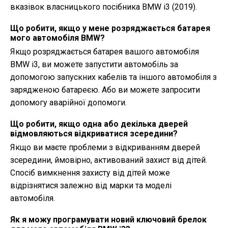
вказівок власницького посібника BMW i3 (2019).
Що робити, якщо у мене розряджається батарея
мого автомобіля BMW?
Якщо розряджається батарея вашого автомобіля
BMW i3, ви можете запустити автомобіль за
допомогою запускних кабелів та іншого автомобіля з
зарядженою батареєю. Або ви можете запросити
допомогу аварійної допомоги.
Що робити, якщо одна або декілька дверей
відмовляються відкриватися зсередини?
Якщо ви маєте проблеми з відкриванням дверей
зсередини, ймовірно, активований захист від дітей.
Спосіб вимкнення захисту від дітей може
відрізнятися залежно від марки та моделі
автомобіля.
Як я можу програмувати новий ключовий брелок