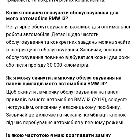
Коли я повинен планувати обслуговування для
мого автомобіля BMW i3?
Регулярне обслуговування важливе для оптимальної
роботи автомобіля. Деталі щодо частоти
обслуговування та конкретних завдань можна знайти
в інструкціях з обслуговування. Зазвичай, основне
обслуговування повинно відбуватися кожні два роки
або після проїзду 30 000 кілометрів.
Як я можу скинути лампочку обслуговування на
панелі приладів мого автомобіля BMW i3?
Щоб скинути лампочку обслуговування на панелі
приладів вашого автомобіля BMW i3 (2019), слідуєте
інструкціям, описаним у власницькому посібнику.
Зазвичай це включає натискання комбінації кнопок
під час перебування автомобіля у певному режимі.
Із якою частотою я маю розглядати заміну