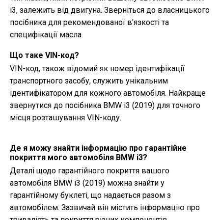
i3, залежить від двигуна. Зверніться до власницького
посібника для рекомендованої в'язкості та
специфікації масла.
Що таке VIN-код?
VIN-код, також відомий як номер ідентифікації
транспортного засобу, служить унікальним
ідентифікатором для кожного автомобіля. Найкраще
звернутися до посібника BMW i3 (2019) для точного
місця розташування VIN-коду.
Де я можу знайти інформацію про гарантійне
покриття мого автомобіля BMW i3?
Деталі щодо гарантійного покриття вашого
автомобіля BMW i3 (2019) можна знайти у
гарантійному буклеті, що надається разом з
автомобілем. Зазвичай він містить інформацію про
тривалість та покриття різних компонентів.