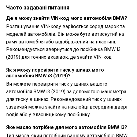
Часто задавані питання
Де я можу знайти VIN-код мого автомобіля BMW?
Розташування VIN-коду варіюється серед марок та
моделей автомобілів. Він може бути витиснутий на
раму автомобіля або відображений на пластині.
Рекомендується звернутися до посібника BMW i3
(2019) для точних вказівок, де знайти VIN-код.
Як я можу перевірити тиск у шинах мого
автомобіля BMW i3 (2019)?
Ви можете перевірити тиск у шинах вашого
автомобіля BMW i3 (2019) за допомогою манометра
для тиску в шинах. Рекомендований тиск у шинах
зазвичай можна знайти на наклейці всередині двері
водія або у власницькому посібнику.
Яке масло потрібне для мого автомобіля BMW i3?
Тип масла, який потрібний вашому автомобілю BMW