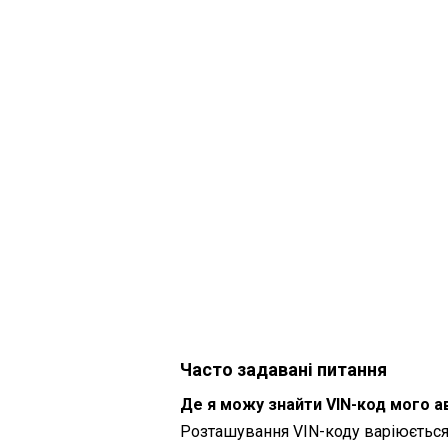
Часто задавані питання
Де я можу знайти VIN-код мого 
Розташування VIN-коду варіюється