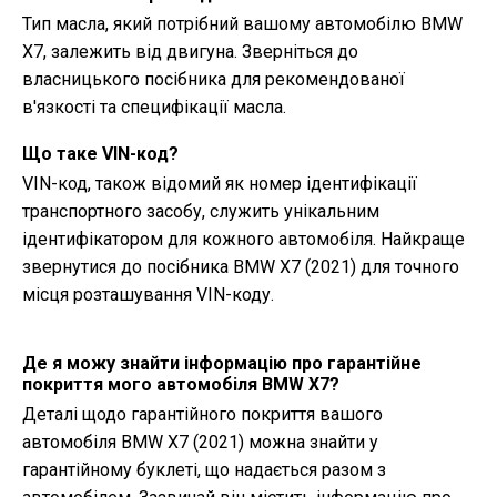
Тип масла, який потрібний вашому автомобілю BMW
X7, залежить від двигуна. Зверніться до
власницького посібника для рекомендованої
в'язкості та специфікації масла.
Що таке VIN-код?
VIN-код, також відомий як номер ідентифікації
транспортного засобу, служить унікальним
ідентифікатором для кожного автомобіля. Найкраще
звернутися до посібника BMW X7 (2021) для точного
місця розташування VIN-коду.
Де я можу знайти інформацію про гарантійне
покриття мого автомобіля BMW X7?
Деталі щодо гарантійного покриття вашого
автомобіля BMW X7 (2021) можна знайти у
гарантійному буклеті, що надається разом з