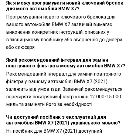
Як я можу програмувати новий ключовий брелок
для мого автомобіля BMW X7?
Програмування нового ключового брелока для
вашого автомобіля BMW X7 зазвичай вимагає
виконання конкретних інструкцій, описаних у
власницькому посібнику або звернення до дилера
або слюсаря.
Який рекомендований інтервал для заміни
повітряного фільтра в моєму автомобілі BMW X7?
Рекомендований інтервал для заміни повітряного
фільтра у вашому автомобілі BMW X7 (2021)
залежить від умов їзди. Зазвичай рекомендується
перевіряти повітряний фільтр кожні 12 000-15 000
миль та заміняти його за необхідності.
Чи доступний посібник з експлуатації для
автомобіля BMW X7 (2021) українською мовою?
Ні, посібник для BMW X7 (2021) доступний