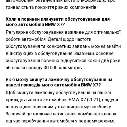
автомобілем. Зазвичай він містить інформацію про
тривалість та покриття різних компонентів.
Коли я повинен планувати обслуговування для
мого автомобіля BMW X7?
Регулярне обслуговування важливе для оптимальної
роботи автомобіля. Деталі щодо частоти
обслуговування та конкретних завдань можна знайти
в інструкціях з обслуговування. Зазвичай, основне
обслуговування повинно відбуватися кожні два роки
або після проїзду 30 000 кілометрів.
Як я можу скинути лампочку обслуговування на
панелі приладів мого автомобіля BMW X7?
Щоб скинути лампочку обслуговування на панелі
приладів вашого автомобіля BMW X7 (2021), слідуєте
інструкціям, описаним у власницькому посібнику.
Зазвичай це включає натискання комбінації кнопок
під час перебування автомобіля у певному режимі.