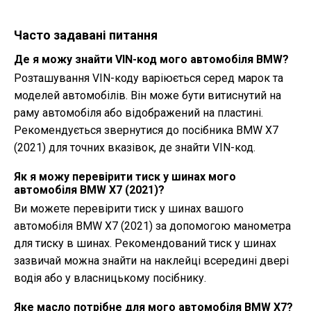
Часто задавані питання
Де я можу знайти VIN-код мого автомобіля BMW?
Розташування VIN-коду варіюється серед марок та
моделей автомобілів. Він може бути витиснутий на
раму автомобіля або відображений на пластині.
Рекомендується звернутися до посібника BMW X7
(2021) для точних вказівок, де знайти VIN-код.
Як я можу перевірити тиск у шинах мого
автомобіля BMW X7 (2021)?
Ви можете перевірити тиск у шинах вашого
автомобіля BMW X7 (2021) за допомогою манометра
для тиску в шинах. Рекомендований тиск у шинах
зазвичай можна знайти на наклейці всередині двері
водія або у власницькому посібнику.
Яке масло потрібне для мого автомобіля BMW X7?