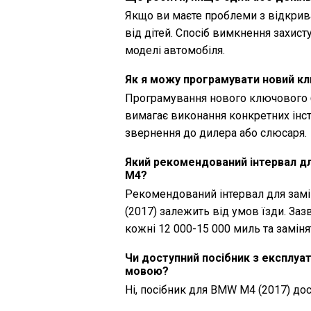
Якщо ви маєте проблеми з відкрив
від дітей. Спосіб вимкнення захист
моделі автомобіля.
Як я можу програмувати новий к
Програмування нового ключового 
вимагає виконання конкретних інст
звернення до дилера або слюсаря.
Який рекомендований інтервал дл
M4?
Рекомендований інтервал для замі
(2017) залежить від умов їзди. За
кожні 12 000-15 000 миль та замінят
Чи доступний посібник з експлуа
мовою?
Ні, посібник для BMW M4 (2017) д