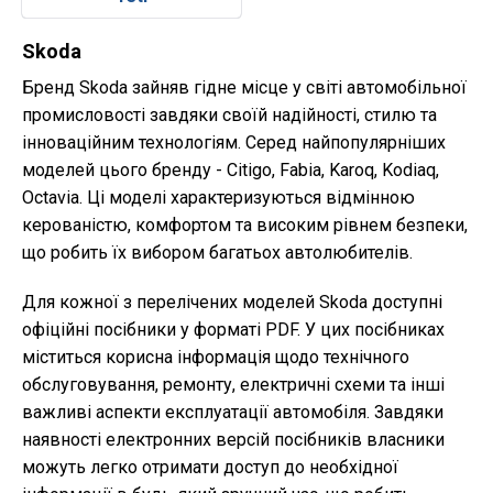
Skoda
Бренд Skoda зайняв гідне місце у світі автомобільної
промисловості завдяки своїй надійності, стилю та
інноваційним технологіям. Серед найпопулярніших
моделей цього бренду - Citigo, Fabia, Karoq, Kodiaq,
Octavia. Ці моделі характеризуються відмінною
керованістю, комфортом та високим рівнем безпеки,
що робить їх вибором багатьох автолюбителів.
Для кожної з перелічених моделей Skoda доступні
офіційні посібники у форматі PDF. У цих посібниках
міститься корисна інформація щодо технічного
обслуговування, ремонту, електричні схеми та інші
важливі аспекти експлуатації автомобіля. Завдяки
наявності електронних версій посібників власники
можуть легко отримати доступ до необхідної