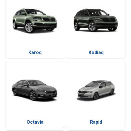
Karoq
Kodiaq
Octavia
Rapid