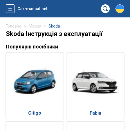
Car-manual.net
Головна
Марки
Skoda
Skoda Інструкція з експлуатації
Популярні посібники
Citigo
Fabia