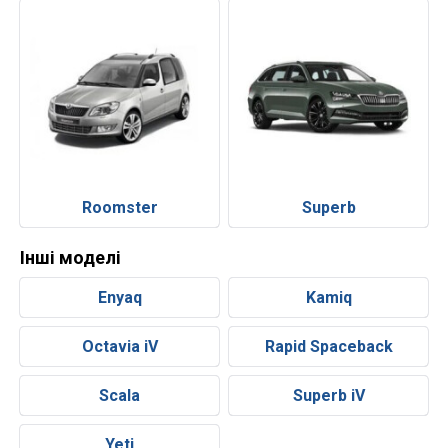
Roomster
Superb
Інші моделі
Enyaq
Kamiq
Octavia iV
Rapid Spaceback
Scala
Superb iV
Yeti