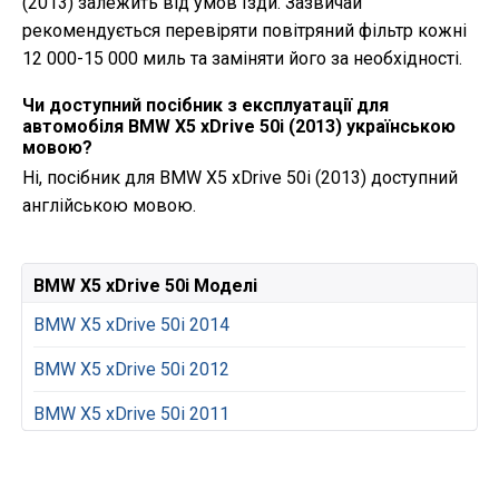
(2013) залежить від умов їзди. Зазвичай
рекомендується перевіряти повітряний фільтр кожні
12 000-15 000 миль та заміняти його за необхідності.
Чи доступний посібник з експлуатації для
автомобіля BMW X5 xDrive 50i (2013) українською
мовою?
Ні, посібник для BMW X5 xDrive 50i (2013) доступний
англійською мовою.
BMW X5 xDrive 50i Моделі
BMW X5 xDrive 50i 2014
BMW X5 xDrive 50i 2012
BMW X5 xDrive 50i 2011