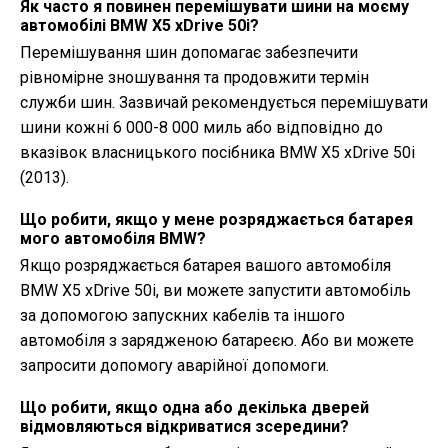
Як часто я повинен перемішувати шини на моєму
автомобілі BMW X5 xDrive 50i?
Перемішування шин допомагає забезпечити
рівномірне зношування та продовжити термін
служби шин. Зазвичай рекомендується перемішувати
шини кожні 6 000-8 000 миль або відповідно до
вказівок власницького посібника BMW X5 xDrive 50i
(2013).
Що робити, якщо у мене розряджається батарея
мого автомобіля BMW?
Якщо розряджається батарея вашого автомобіля
BMW X5 xDrive 50i, ви можете запустити автомобіль
за допомогою запускних кабелів та іншого
автомобіля з зарядженою батареєю. Або ви можете
запросити допомогу аварійної допомоги.
Що робити, якщо одна або декілька дверей
відмовляються відкриватися зсередини?