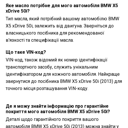
Яке масло потрібне для мого автомобіля BMW X5
xDrive 50i?
Тип масла, який потрібний вашому автомобілю BMW
X5 xDrive 50i, залежить від двигуна. Зверніться до
власницького посібника для рекомендованої
в'язкості та специфікації масла.
Що таке VIN-код?
VIN-код, також відомий як номер ідентифікації
транспортного засобу, служить унікальним
ідентифікатором для кожного автомобіля. Найкраще
звернутися до посібника BMW X5 xDrive 50i (2013) для
точного місця розташування VIN-коду.
Де я можу знайти інформацію про гарантійне
покриття мого автомобіля BMW X5 xDrive 50i?
Деталі щодо гарантійного покриття вашого
автомобіля BMW X5 xDrive 50i (2013) можна знайти у