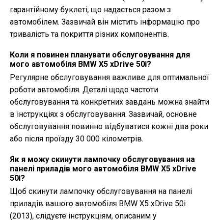
гарантійному буклеті, що надається разом з
автомобілем. Зазвичай він містить інформацію про
тривалість та покриття різних компонентів.
Коли я повинен планувати обслуговування для
мого автомобіля BMW X5 xDrive 50i?
Регулярне обслуговування важливе для оптимальної
роботи автомобіля. Деталі щодо частоти
обслуговування та конкретних завдань можна знайти
в інструкціях з обслуговування. Зазвичай, основне
обслуговування повинно відбуватися кожні два роки
або після проїзду 30 000 кілометрів.
Як я можу скинути лампочку обслуговування на
панелі приладів мого автомобіля BMW X5 xDrive
50i?
Щоб скинути лампочку обслуговування на панелі
приладів вашого автомобіля BMW X5 xDrive 50i
(2013), слідуєте інструкціям, описаним у