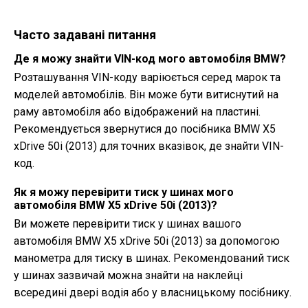
Часто задавані питання
Де я можу знайти VIN-код мого автомобіля BMW?
Розташування VIN-коду варіюється серед марок та
моделей автомобілів. Він може бути витиснутий на
раму автомобіля або відображений на пластині.
Рекомендується звернутися до посібника BMW X5
xDrive 50i (2013) для точних вказівок, де знайти VIN-
код.
Як я можу перевірити тиск у шинах мого
автомобіля BMW X5 xDrive 50i (2013)?
Ви можете перевірити тиск у шинах вашого
автомобіля BMW X5 xDrive 50i (2013) за допомогою
манометра для тиску в шинах. Рекомендований тиск
у шинах зазвичай можна знайти на наклейці
всередині двері водія або у власницькому посібнику.