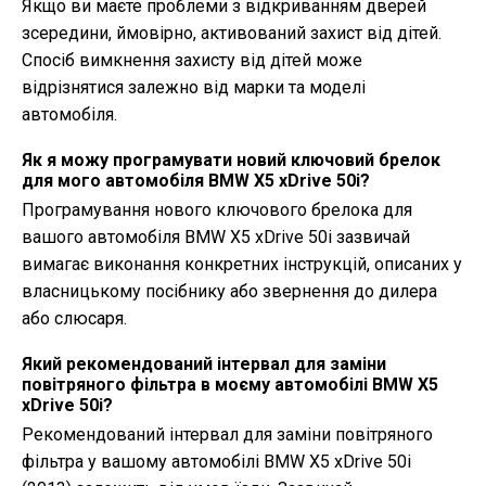
Якщо ви маєте проблеми з відкриванням дверей
зсередини, ймовірно, активований захист від дітей.
Спосіб вимкнення захисту від дітей може
відрізнятися залежно від марки та моделі
автомобіля.
Як я можу програмувати новий ключовий брелок
для мого автомобіля BMW X5 xDrive 50i?
Програмування нового ключового брелока для
вашого автомобіля BMW X5 xDrive 50i зазвичай
вимагає виконання конкретних інструкцій, описаних у
власницькому посібнику або звернення до дилера
або слюсаря.
Який рекомендований інтервал для заміни
повітряного фільтра в моєму автомобілі BMW X5
xDrive 50i?
Рекомендований інтервал для заміни повітряного
фільтра у вашому автомобілі BMW X5 xDrive 50i