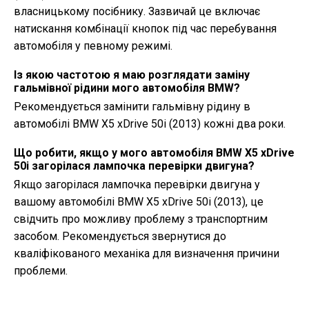
власницькому посібнику. Зазвичай це включає
натискання комбінації кнопок під час перебування
автомобіля у певному режимі.
Із якою частотою я маю розглядати заміну
гальмівної рідини мого автомобіля BMW?
Рекомендується замінити гальмівну рідину в
автомобілі BMW X5 xDrive 50i (2013) кожні два роки.
Що робити, якщо у мого автомобіля BMW X5 xDrive
50i загорілася лампочка перевірки двигуна?
Якщо загорілася лампочка перевірки двигуна у
вашому автомобілі BMW X5 xDrive 50i (2013), це
свідчить про можливу проблему з транспортним
засобом. Рекомендується звернутися до
кваліфікованого механіка для визначення причини
проблеми.