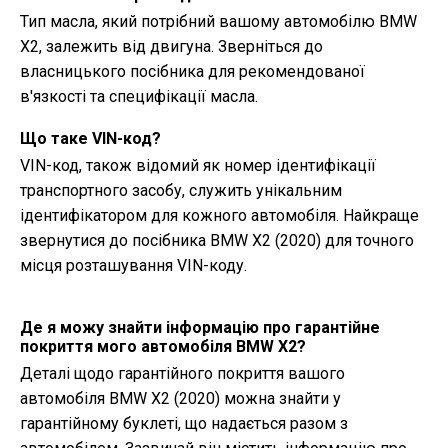
Тип масла, який потрібний вашому автомобілю BMW
X2, залежить від двигуна. Зверніться до
власницького посібника для рекомендованої
в'язкості та специфікації масла.
Що таке VIN-код?
VIN-код, також відомий як номер ідентифікації
транспортного засобу, служить унікальним
ідентифікатором для кожного автомобіля. Найкраще
звернутися до посібника BMW X2 (2020) для точного
місця розташування VIN-коду.
Де я можу знайти інформацію про гарантійне
покриття мого автомобіля BMW X2?
Деталі щодо гарантійного покриття вашого
автомобіля BMW X2 (2020) можна знайти у
гарантійному буклеті, що надається разом з