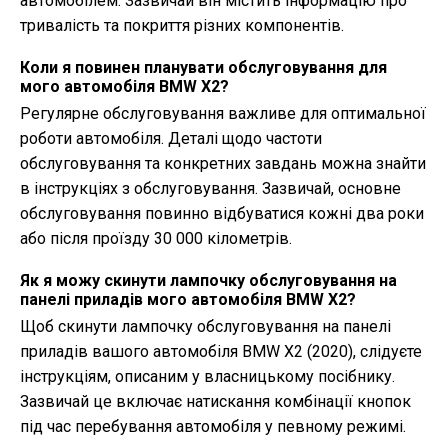
автомобілем. Зазвичай він містить інформацію про
тривалість та покриття різних компонентів.
Коли я повинен планувати обслуговування для
мого автомобіля BMW X2?
Регулярне обслуговування важливе для оптимальної
роботи автомобіля. Деталі щодо частоти
обслуговування та конкретних завдань можна знайти
в інструкціях з обслуговування. Зазвичай, основне
обслуговування повинно відбуватися кожні два роки
або після проїзду 30 000 кілометрів.
Як я можу скинути лампочку обслуговування на
панелі приладів мого автомобіля BMW X2?
Щоб скинути лампочку обслуговування на панелі
приладів вашого автомобіля BMW X2 (2020), слідуєте
інструкціям, описаним у власницькому посібнику.
Зазвичай це включає натискання комбінації кнопок
під час перебування автомобіля у певному режимі.