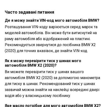
Часто задавані питання
Де я можу знайти VIN-код мого автомобіля BMW?
Розташування VIN-коду варіюється серед марок та
моделей автомобілів. Він може бути витиснутий на
раму автомобіля або відображений на пластині.
Рекомендується звернутися до посібника BMW X2
(2020) для точних вказівок, де знайти VIN-код.
Як я можу перевірити тиск у шинах мого
автомобіля BMW X2 (2020)?
Ви можете перевірити тиск у шинах вашого
автомобіля BMW X2 (2020) за допомогою манометра
для тиску в шинах. Рекомендований тиск у шинах
зазвичай можна знайти на наклейці всередині двері
водія або у власницькому посібнику.
Яке масло потрібне для мого автомобіля BMW X2?