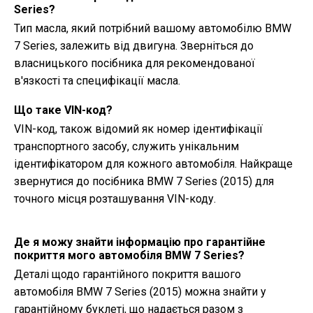
Series?
Тип масла, який потрібний вашому автомобілю BMW
7 Series, залежить від двигуна. Зверніться до
власницького посібника для рекомендованої
в'язкості та специфікації масла.
Що таке VIN-код?
VIN-код, також відомий як номер ідентифікації
транспортного засобу, служить унікальним
ідентифікатором для кожного автомобіля. Найкраще
звернутися до посібника BMW 7 Series (2015) для
точного місця розташування VIN-коду.
Де я можу знайти інформацію про гарантійне
покриття мого автомобіля BMW 7 Series?
Деталі щодо гарантійного покриття вашого
автомобіля BMW 7 Series (2015) можна знайти у
гарантійному буклеті, що надається разом з