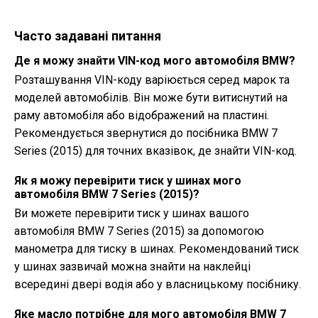
Часто задавані питання
Де я можу знайти VIN-код мого автомобіля BMW?
Розташування VIN-коду варіюється серед марок та
моделей автомобілів. Він може бути витиснутий на
раму автомобіля або відображений на пластині.
Рекомендується звернутися до посібника BMW 7
Series (2015) для точних вказівок, де знайти VIN-код.
Як я можу перевірити тиск у шинах мого
автомобіля BMW 7 Series (2015)?
Ви можете перевірити тиск у шинах вашого
автомобіля BMW 7 Series (2015) за допомогою
манометра для тиску в шинах. Рекомендований тиск
у шинах зазвичай можна знайти на наклейці
всередині двері водія або у власницькому посібнику.
Яке масло потрібне для мого автомобіля BMW 7