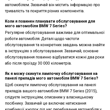
автомобілем. Зазвичай він містить інформацію про
тривалість та покриття різних компонентів.
Коли я повинен планувати обслуговування для
мого автомобіля BMW 7 Series?
Регулярне обслуговування важливе для оптимальної
роботи автомобіля. Деталі щодо частоти
обслуговування та конкретних завдань можна знайти
в інструкціях з обслуговування. Зазвичай, основне
обслуговування повинно відбуватися кожні два роки
або після проїзду 30 000 кілометрів.
Як я можу скинути лампочку обслуговування на
панелі приладів мого автомобіля BMW 7 Series?
Щоб скинути лампочку обслуговування на панелі
приладів вашого автомобіля BMW 7 Series (2015),
слідуєте інструкціям, описаним у власницькому
посібнику. Зазвичай це включає натискання
комбінації кнопок під час перебування автомобіля у