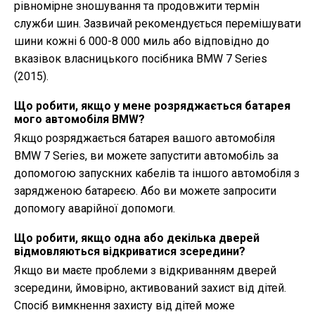
рівномірне зношування та продовжити термін
служби шин. Зазвичай рекомендується перемішувати
шини кожні 6 000-8 000 миль або відповідно до
вказівок власницького посібника BMW 7 Series
(2015).
Що робити, якщо у мене розряджається батарея
мого автомобіля BMW?
Якщо розряджається батарея вашого автомобіля
BMW 7 Series, ви можете запустити автомобіль за
допомогою запускних кабелів та іншого автомобіля з
зарядженою батареєю. Або ви можете запросити
допомогу аварійної допомоги.
Що робити, якщо одна або декілька дверей
відмовляються відкриватися зсередини?
Якщо ви маєте проблеми з відкриванням дверей
зсередини, ймовірно, активований захист від дітей.
Спосіб вимкнення захисту від дітей може