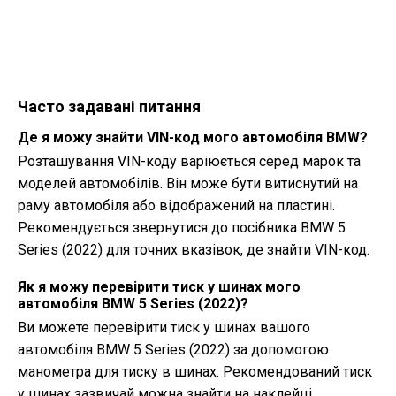
Часто задавані питання
Де я можу знайти VIN-код мого автомобіля BMW?
Розташування VIN-коду варіюється серед марок та
моделей автомобілів. Він може бути витиснутий на
раму автомобіля або відображений на пластині.
Рекомендується звернутися до посібника BMW 5
Series (2022) для точних вказівок, де знайти VIN-код.
Як я можу перевірити тиск у шинах мого
автомобіля BMW 5 Series (2022)?
Ви можете перевірити тиск у шинах вашого
автомобіля BMW 5 Series (2022) за допомогою
манометра для тиску в шинах. Рекомендований тиск
у шинах зазвичай можна знайти на наклейці