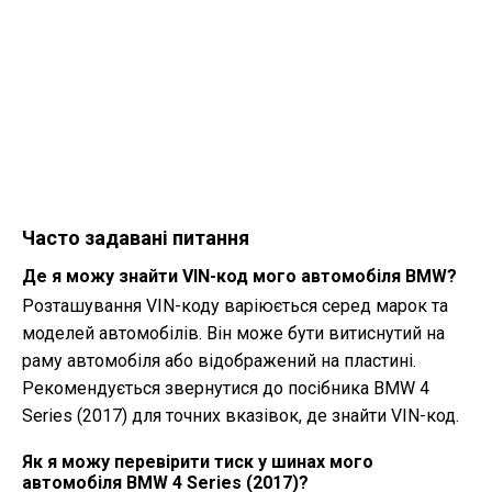
Часто задавані питання
Де я можу знайти VIN-код мого автомобіля BMW?
Розташування VIN-коду варіюється серед марок та
моделей автомобілів. Він може бути витиснутий на
раму автомобіля або відображений на пластині.
Рекомендується звернутися до посібника BMW 4
Series (2017) для точних вказівок, де знайти VIN-код.
Як я можу перевірити тиск у шинах мого
автомобіля BMW 4 Series (2017)?