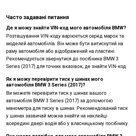
Часто задавані питання
Де я можу знайти VIN-код мого автомобіля BMW?
Розташування VIN-коду варіюється серед марок та
моделей автомобілів. Він може бути витиснутий на
раму автомобіля або відображений на пластині.
Рекомендується звернутися до посібника BMW 3
Series (2017) для точних вказівок, де знайти VIN-код.
Як я можу перевірити тиск у шинах мого
автомобіля BMW 3 Series (2017)?
Ви можете перевірити тиск у шинах вашого
автомобіля BMW 3 Series (2017) за допомогою
манометра для тиску в шинах. Рекомендований тиск
у шинах зазвичай можна знайти на наклейці
всередині двері водія або у власницькому посібнику.