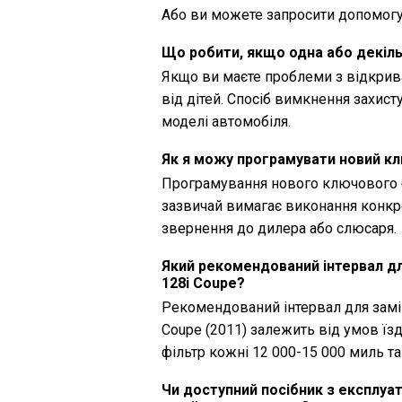
Або ви можете запросити допомогу
Що робити, якщо одна або декіл
Якщо ви маєте проблеми з відкрив
від дітей. Спосіб вимкнення захист
моделі автомобіля.
Як я можу програмувати новий к
Програмування нового ключового 
зазвичай вимагає виконання конкре
звернення до дилера або слюсаря.
Який рекомендований інтервал дл
128i Coupe?
Рекомендований інтервал для замі
Coupe (2011) залежить від умов їз
фільтр кожні 12 000-15 000 миль та 
Чи доступний посібник з експлуат