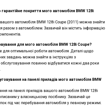
 гарантійне покриття мого автомобіля BMW 128i
я вашого автомобіля BMW 128i Coupe (2011) можна знайти
ся разом з автомобілем. Зазвичай він містить інформацію
компонентів.
овування для мого автомобіля BMW 128i Coupe?
 для оптимальної роботи автомобіля. Деталі щодо
них завдань можна знайти в інструкціях з
е обслуговування повинно відбуватися кожні два роки
.
уговування на панелі приладів мого автомобіля BMW
ння на панелі приладів вашого автомобіля BMW 128i
, описаним у власницькому посібнику. Зазвичай це
пок під час перебування автомобіля у певному режимі.