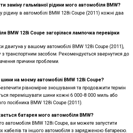
ти заміну гальмівної рідини мого автомобіля BMW?
 рідину в автомобілі BMW 128i Coupe (2011) кожні два
ля BMW 128i Coupe загорілася лампочка перевірки
и двигуна у вашому автомобілі BMW 128i Coupe (2011),
 з транспортним засобом. Рекомендується звернутися до
начення причини проблеми.
 шини на моєму автомобілі BMW 128i Coupe?
езпечити рівномірне зношування та продовжити термін
ься перемішувати шини кожні 6 000-8 000 миль або
го посібника BMW 128i Coupe (2011).
жається батарея мого автомобіля BMW?
о автомобіля BMW 128i Coupe, ви можете запустити
х кабелів та іншого автомобіля з зарядженою батареєю.