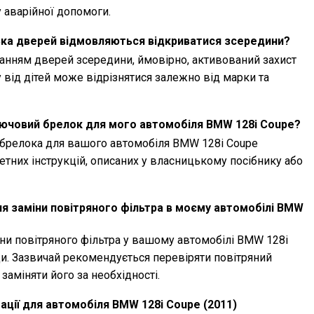
 аварійної допомоги.
ька дверей відмовляються відкриватися зсередини?
анням дверей зсередини, ймовірно, активований захист
у від дітей може відрізнятися залежно від марки та
лючовий брелок для мого автомобіля BMW 128i Coupe?
брелока для вашого автомобіля BMW 128i Coupe
тних інструкцій, описаних у власницькому посібнику або
я заміни повітряного фільтра в моєму автомобілі BMW
ни повітряного фільтра у вашому автомобілі BMW 128i
ди. Зазвичай рекомендується перевіряти повітряний
заміняти його за необхідності.
ації для автомобіля BMW 128i Coupe (2011)