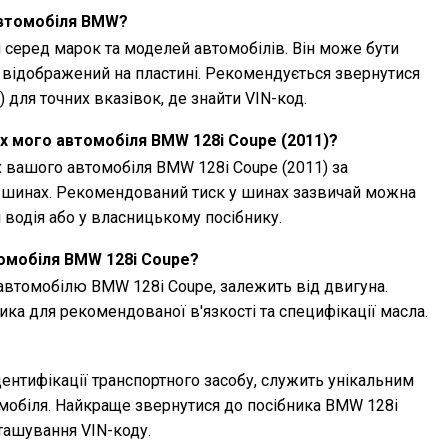
автомобіля BMW?
 серед марок та моделей автомобілів. Він може бути
 відображений на пластині. Рекомендується звернутися
 для точних вказівок, де знайти VIN-код.
ах мого автомобіля BMW 128i Coupe (2011)?
 вашого автомобіля BMW 128i Coupe (2011) за
 шинах. Рекомендований тиск у шинах зазвичай можна
 водія або у власницькому посібнику.
томобіля BMW 128i Coupe?
автомобілю BMW 128i Coupe, залежить від двигуна.
ика для рекомендованої в'язкості та специфікації масла.
дентифікації транспортного засобу, служить унікальним
мобіля. Найкраще звернутися до посібника BMW 128i
зташування VIN-коду.