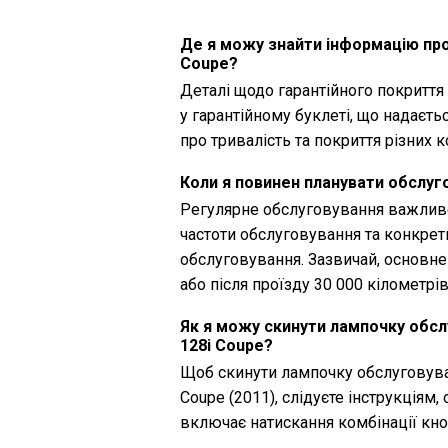
Де я можу знайти інформацію про
Coupe?
Деталі щодо гарантійного покритт
у гарантійному буклеті, що надаєть
про тривалість та покриття різних 
Коли я повинен планувати обслуг
Регулярне обслуговування важливе
частоти обслуговування та конкрет
обслуговування. Зазвичай, основн
або після проїзду 30 000 кілометрів
Як я можу скинути лампочку обсл
128i Coupe?
Щоб скинути лампочку обслуговува
Coupe (2011), слідуєте інструкціям
включає натискання комбінації кно