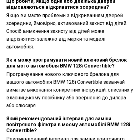
Що робити, якщо одна або декілька дверей
відмовляються відкриватися зсередини?
Якщо ви маєте проблеми з відкриванням дверей
зсередини, ймовірно, активований захист від дітей.
Спосіб вимкнення захисту від дітей може
відрізнятися залежно від марки та моделі
автомобіля.
Як я можу програмувати новий ключовий брелок
для мого автомобіля BMW 128i Convertible?
Програмування нового ключового брелока для
вашого автомобіля BMW 128i Convertible зазвичай
вимагає виконання конкретних інструкцій, описаних у
власницькому посібнику або звернення до дилера
або слюсаря.
Який рекомендований інтервал для заміни
повітряного фільтра в моєму автомобілі BMW 128i
Convertible?
Рекомендований інтервал для заміни повітряного