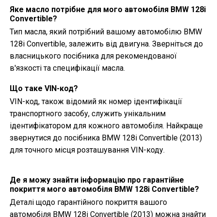
Яке масло потрібне для мого автомобіля BMW 128i
Convertible?
Тип масла, який потрібний вашому автомобілю BMW
128i Convertible, залежить від двигуна. Зверніться до
власницького посібника для рекомендованої
в'язкості та специфікації масла.
Що таке VIN-код?
VIN-код, також відомий як номер ідентифікації
транспортного засобу, служить унікальним
ідентифікатором для кожного автомобіля. Найкраще
звернутися до посібника BMW 128i Convertible (2013)
для точного місця розташування VIN-коду.
Де я можу знайти інформацію про гарантійне
покриття мого автомобіля BMW 128i Convertible?
Деталі щодо гарантійного покриття вашого
автомобіля BMW 128i Convertible (2013) можна знайти