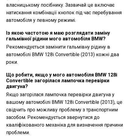
власницькому посібнику. Зазвичай це включає
натискання комбінації кнопок під час перебування
автомобіля у певному режимі.
Із якою частотою я маю розглядати заміну
гальмівної рідини мого автомобіля BMW?
Рекомендується замінити гальмівну рідину в
автомобілі BMW 128i Convertible (2013) кожні два
роки.
Що робити, якщо у мого автомобіля BMW 128i
Convertible загорілася лампочка перевірки
двигуна?
Якщо загорілася лампочка перевірки двигуна у
вашому автомобілі BMW 128i Convertible (2013), це
свідчить про можливу проблему з транспортним
засобом. Рекомендується звернутися до
кваліфікованого механіка для визначення причини
проблеми.