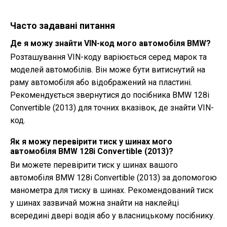
Часто задавані питання
Де я можу знайти VIN-код мого автомобіля BMW?
Розташування VIN-коду варіюється серед марок та
моделей автомобілів. Він може бути витиснутий на
раму автомобіля або відображений на пластині.
Рекомендується звернутися до посібника BMW 128i
Convertible (2013) для точних вказівок, де знайти VIN-
код.
Як я можу перевірити тиск у шинах мого
автомобіля BMW 128i Convertible (2013)?
Ви можете перевірити тиск у шинах вашого
автомобіля BMW 128i Convertible (2013) за допомогою
манометра для тиску в шинах. Рекомендований тиск
у шинах зазвичай можна знайти на наклейці
всередині двері водія або у власницькому посібнику.