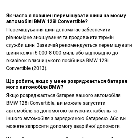
Як часто я повинен перемішувати шини на моєму
автомобілі BMW 128i Convertible?
Перемішування шин допомагає забезпечити
рівномірне зношування та продовжити термін
служби шин. Зазвичай рекомендується перемішувати
шини кожні 6 000-8 000 миль або відповідно до
вказівок власницького посібника BMW 128i
Convertible (2013).
Що робити, якщо у мене розряджається батарея
мого автомобіля BMW?
Якщо розряджається батарея вашого автомобіля
BMW 128i Convertible, ви можете запустити
автомобіль за допомогою запускних кабелів та
іншого автомобіля з зарядженою батареєю. Або ви
можете запросити допомогу аварійної допомоги.