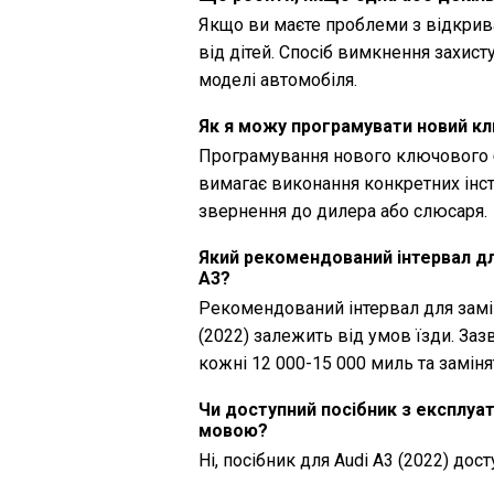
Якщо ви маєте проблеми з відкрив
від дітей. Спосіб вимкнення захист
моделі автомобіля.
Як я можу програмувати новий кл
Програмування нового ключового б
вимагає виконання конкретних інст
звернення до дилера або слюсаря.
Який рекомендований інтервал дл
A3?
Рекомендований інтервал для замін
(2022) залежить від умов їзди. За
кожні 12 000-15 000 миль та замінят
Чи доступний посібник з експлуат
мовою?
Ні, посібник для Audi A3 (2022) до