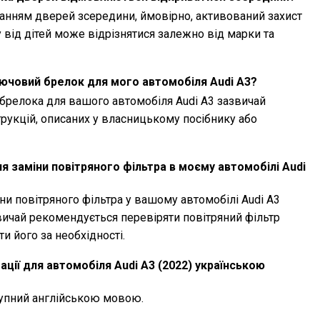
анням дверей зсередини, ймовірно, активований захист
у від дітей може відрізнятися залежно від марки та
ючовий брелок для мого автомобіля Audi A3?
релока для вашого автомобіля Audi A3 зазвичай
рукцій, описаних у власницькому посібнику або
я заміни повітряного фільтра в моєму автомобілі Audi
и повітряного фільтра у вашому автомобілі Audi A3
звичай рекомендується перевіряти повітряний фільтр
и його за необхідності.
ації для автомобіля Audi A3 (2022) українською
ступний англійською мовою.