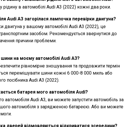
рідину в автомобілі Audi A3 (2022) кожні два роки.
ля Audi A3 загорілася лампочка перевірки двигуна?
и двигуна у вашому автомобілі Audi A3 (2022), це
транспортним засобом. Рекомендується звернутися до
начення причини проблеми.
 шини на моєму автомобілі Audi A3?
езпечити рівномірне зношування та продовжити термін
ься перемішувати шини кожні 6 000-8 000 миль або
о посібника Audi A3 (2022).
ається батарея мого автомобіля Audi?
 автомобіля Audi A3, ви можете запустити автомобіль за
ншого автомобіля з зарядженою батареєю. Або ви можете
омоги.
ька дверей відмовляються відкриватися зсередини?